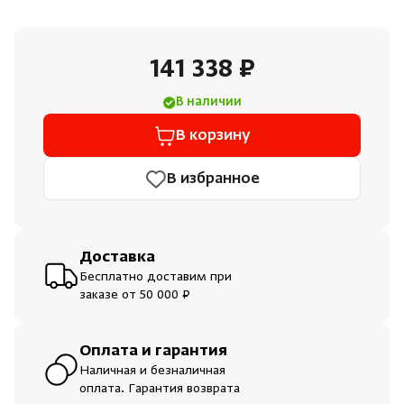
Душевые поддоны и системы слива
141 338 ₽
Интерьер
В наличии
Инфракрасные сауны
В корзину
Лёдогенераторы
В избранное
Пародушевые
Доставка
Краны
Бесплатно доставим при
заказе от 50 000 ₽
Оплата и гарантия
Наличная и безналичная
оплата. Гарантия возврата