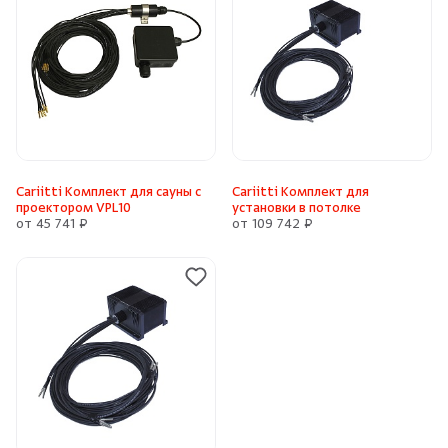
Cariitti Комплект для сауны с
Cariitti Комплект для
проектором VPL10
установки в потолке
от 45 741 ₽
от 109 742 ₽