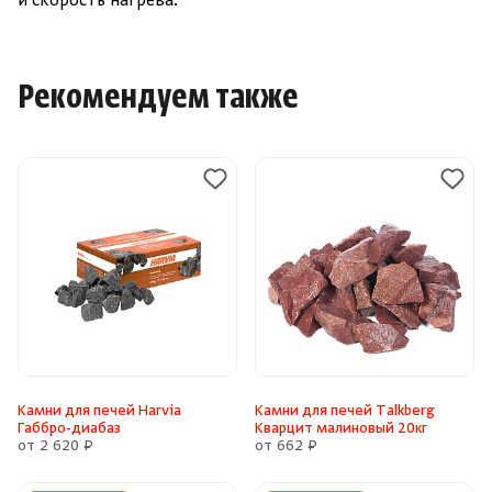
и скорость нагрева.
Рекомендуем также
Камни для печей Harvia
Камни для печей Talkberg
Габбро-диабаз
Кварцит малиновый 20кг
от 2 620 ₽
от 662 ₽