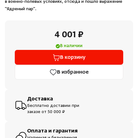
в военно-полевых условиях, отсюда и пошло выражение
Душевые поддоны и системы слива
"Ядреный пар".
Интерьер
4 001 ₽
Инфракрасные сауны
В наличии
В корзину
Лёдогенераторы
В избранное
Пародушевые
Краны
Доставка
Бесплатно доставим при
заказе от 50 000 ₽
Оплата и гарантия