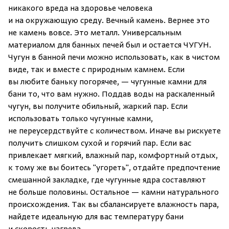
никакого вреда на здоровье человека
и на окружающую среду. Вечный камень. Вернее это
не камень вовсе. Это металл. Универсальным
материалом для банных печей был и остается ЧУГУН.
Чугун в банной печи можно использовать, как в чистом
виде, так и вместе с природным камнем. Если
вы любите баньку погорячее, — чугунные камни для
бани то, что вам нужно. Поддав воды на раскаленный
чугун, вы получите обильный, жаркий пар. Если
использовать только чугунные камни,
не переусердствуйте с количеством. Иначе вы рискуете
получить слишком сухой и горячий пар. Если вас
привлекает мягкий, влажный пар, комфортный отдых,
к тому же вы боитесь "угореть", отдайте предпочтение
смешанной закладке, где чугунные ядра составляют
не больше половины. Остальное — камни натурального
происхождения. Так вы сбалансируете влажность пара,
найдете идеальную для вас температуру бани