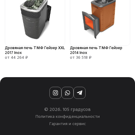
Дровяная печь ТМФ Гейзер XXL
Дровяная печь ТМФ Гейзер
2017 Inox
2014 Inox
от 44 264 ₽
от 36 518 ₽
Instagram
WhatsApp
Telegram
© 2026. 105 градусов
Политика конфиденциальности
Гарантия и сервис