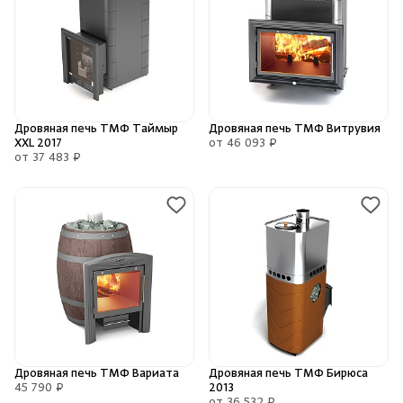
Душевые поддоны и системы слива
Интерьер
Инфракрасные сауны
Дровяная печь ТМФ Таймыр
Дровяная печь ТМФ Витрувия
XXL 2017
от 46 093 ₽
от 37 483 ₽
Лёдогенераторы
Пародушевые
Краны
Дровяная печь ТМФ Вариата
Дровяная печь ТМФ Бирюса
45 790 ₽
2013