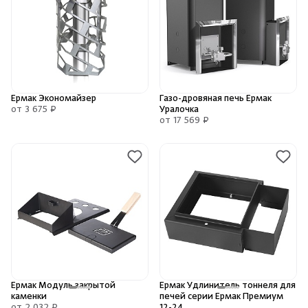
Ермак Экономайзер
Газо-дровяная печь Ермак
от 3 675 ₽
Уралочка
от 17 569 ₽
Ермак Модуль закрытой
Ермак Удлинитель тоннеля для
каменки
печей серии Ермак Премиум
12-24