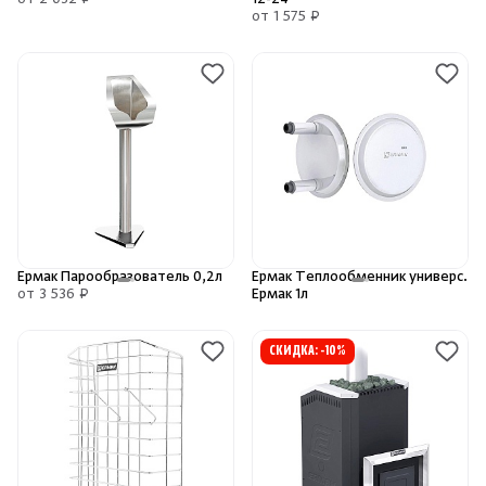
от 2 032 ₽
от 1 575 ₽
Ермак Парообразователь 0,2л
Ермак Теплообменник универс.
от 3 536 ₽
Ермак 1л
СКИДКА: -10%