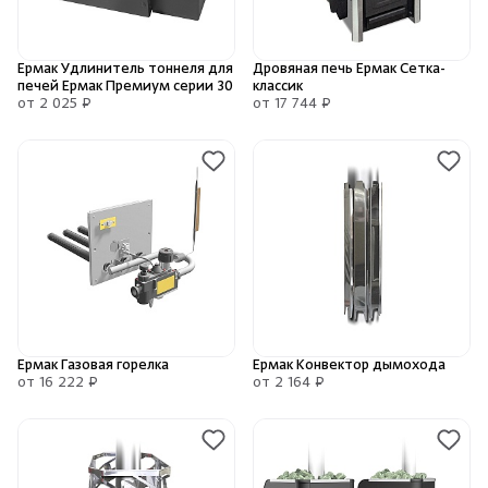
Зарегистрироваться
Войти
На главную
Ермак Удлинитель тоннеля для
Дровяная печь Ермак Сетка-
печей Ермак Премиум серии 30
классик
Нет аккаунта?
Уже есть аккаунт?
Зарегистрироваться
Войти
от 2 025 ₽
от 17 744 ₽
Ермак Газовая горелка
Ермак Конвектор дымохода
от 16 222 ₽
от 2 164 ₽