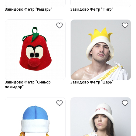
Завидово Фетр "Рыцарь"
Завидово Фетр "Тигр"
Завидово Фетр "Синьор
Завидово Фетр "Царь"
помидор"