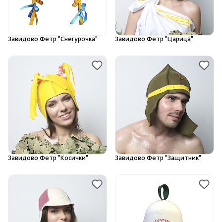
Завидово Фетр "Снегурочка"
Завидово Фетр "Царица"
Завидово Фетр "Косички"
Завидово Фетр "Защитник"