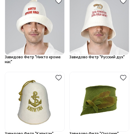
Завидово Фетр "Никто кроме
Завидово Фетр "Русский дух"
нас"
Завидово Фетр "Капитан"
Завидово Фетр "Охотник"