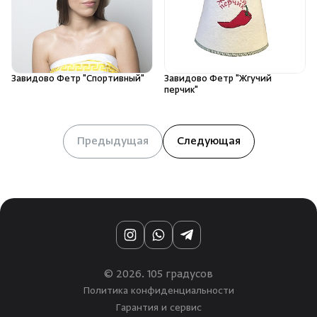
Завидово Фетр "Спортивный"
Завидово Фетр "Жгучий
перчик"
Предыдущая
Следующая
Instagram
WhatsApp
Telegram
© 2026. 105 градусов
Политика конфиденциальности
Гарантия и сервис