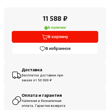
Душевые поддоны и системы слива
11 588 ₽
Интерьер
В наличии
Инфракрасные сауны
В корзину
Лёдогенераторы
В избранное
Пародушевые
Доставка
Краны
Бесплатно доставим при
заказе от 50 000 ₽
Оплата и гарантия
Наличная и безналичная
оплата. Гарантия возврата