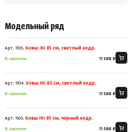
Модельный ряд
Арт. 1105.
Ковш IKI 85 см, светлый кедр
.
В наличии
11 588 ₽
Арт. 1104.
Ковш IKI 65 см, светлый кедр
.
В наличии
11 588 ₽
Скрыть/по
Скрыть/по
Арт. 1103.
Ковш IKI 85 см, черный кедр
.
Зарегистрироваться
Войти
На главную
В наличии
11 588 ₽