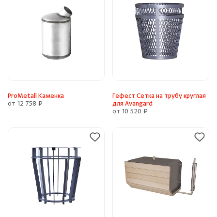
ProMetall Каменка
Гефест Сетка на трубу круглая
от 12 758 ₽
для Avangard
от 10 520 ₽