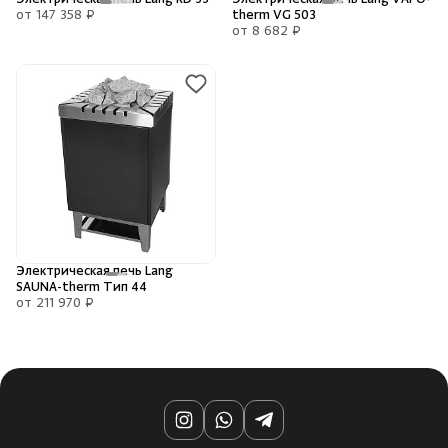
от 147 358 ₽
therm VG 503
от 8 682 ₽
Электрическая печь Lang
SAUNA-therm Тип 44
от 211 970 ₽
Instagram
WhatsApp
Telegram