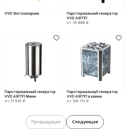
VVD Фитозапарник
Паротермальный генератор
VVD АЭГПП
от 39 888 ₽
Паротермальный генератор
Паротермальный генератор
VVD АЭГПП Мини
VVD АЭГПП в камне
от 31 930 ₽
от 106 751 ₽
Предыдущая
Следующая