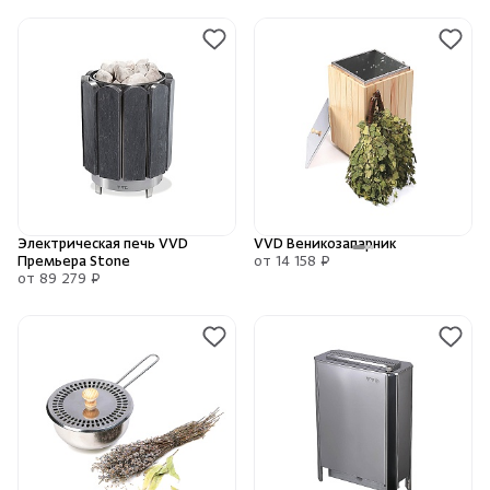
Электрическая печь VVD
VVD Веникозапарник
Премьера Stone
от 14 158 ₽
от 89 279 ₽