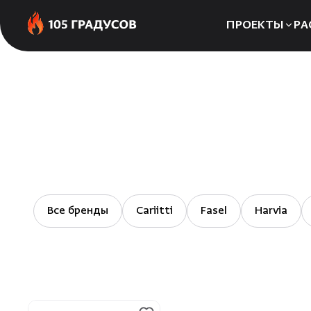
ПРОЕКТЫ
РА
Сауны
Бани
Хаммамы
Все бренды
Cariitti
Fasel
Harvia