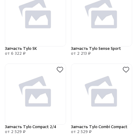
Душевые поддоны и системы слива
Интерьер
Инфракрасные сауны
Запчасть Tylo SK
Запчасть Tylo Sense Sport
от 6 322 ₽
от 2 213 ₽
Лёдогенераторы
Пародушевые
Краны
Запчасть Tylo Compact 2/4
Запчасть Tylo Combi Compact
от 2 529 ₽
от 2 529 ₽