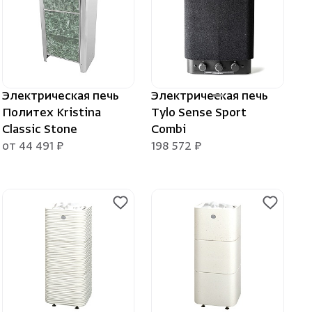
ераторы
шевые
Электрическая печь
Электрическая печь
Политех Kristina
Tylo Sense Sport
Classic Stone
Combi
от 44 491 ₽
198 572 ₽