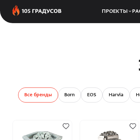
ПРОЕКТЫ
РА
Сауны
Бани
Хаммамы
Все бренды
Born
EOS
Harvia
H