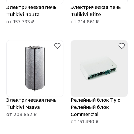
Электрическая печь
Электрическая печь
Tulikivi Routa
Tulikivi Riite
от 157 733 ₽
от 214 861 ₽
Электрическая печь
Релейный блок Tylo
Tulikivi Naava
Релейный блок
от 208 852 ₽
Commercial
от 151 490 ₽