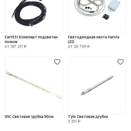
Cariitti Комплект подсветки
Светодиодная лента Harvia
полков
LED
от 107 211 ₽
от 20 739 ₽
95С Световая трубка 90см
Tylo Световая трубка
3 351 ₽