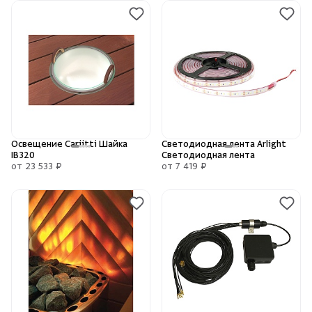
Освещение Cariitti Шайка
Светодиодная лента Arlight
IB320
Светодиодная лента
от 23 533 ₽
от 7 419 ₽