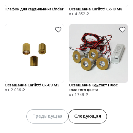
Плафон для светильника Linder
Освещение Cariitti CR-18 M8
от 4 852 ₽
Освещение Cariitti CR-09 M5
Освещение Контакт Плюс
от 2 036 ₽
золотого цвета
от 1 749 ₽
Предыдущая
Следующая