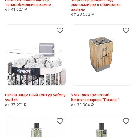
теплообменник в камне
экономайзер в облицовке
от 41 027 ₽
ламель
от 28 932 ₽
Harvia Защитный контур Safety
VVD Электрический
switch
Веникозапарник "Парень"
от 37 271 ₽
от 39 304 ₽