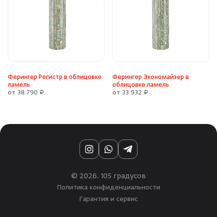
Ферингер Регистр в облицовке
Ферингер Экономайзер в
ламель
облицовке ламель
от 38 790 ₽
от 33 932 ₽
Instagram
WhatsApp
Telegram
© 2026. 105 градусов
Политика конфиденциальности
Гарантия и сервис