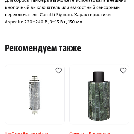
Для сброса таймера вы можете использовать внешний
кнопочный выключатель или емкостный сенсорный
переключатель Cariitti Signum. Характеристики
Aspectu: 220−240 В, 3−15 Вт, 150 мА
Рекомендуем также
ИзиСтим Экономайзер-
Ферингер Декрон под