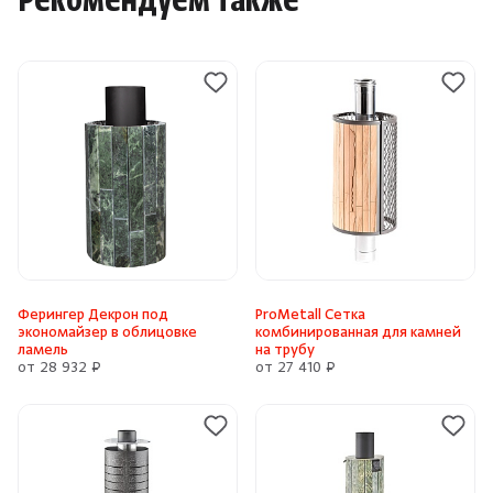
Рекомендуем также
Ферингер Декрон под
ProMetall Сетка
экономайзер в облицовке
комбинированная для камней
ламель
на трубу
от 28 932 ₽
от 27 410 ₽