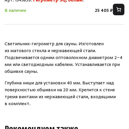
Арт. 1545859.
Гигрометр SQ, белый
.
Зарегистрироваться
Войти
На главную
В наличии
25 405 ₽
Нет аккаунта?
Уже есть аккаунт?
Зарегистрироваться
Войти
Светильник-гигрометр для сауны. Изготовлен
из матового стекла и нержавеющей стали.
Подсвечивается одним оптоволокном диаметром 2−4
мм или светодиодным кабелем. Устанавливается при
обшивке сауны.
Глубина ниши для установки 40 мм. Выступает над
поверхностью обшивки на 20 мм. Крепится к стене
тремя винтами из нержавеющей стали, входящими
в комплект.