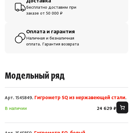
Доставка
Бесплатно доставим при
заказе от 50 000 ₽
Оплата и гарантия
Наличная и безналичная
оплата. Гарантия возврата
Модельный ряд
Арт. 1545849.
Гигрометр SQ из нержавеющей стали
.
В наличии
24 629 ₽
Скрыть/по
Скрыть/по