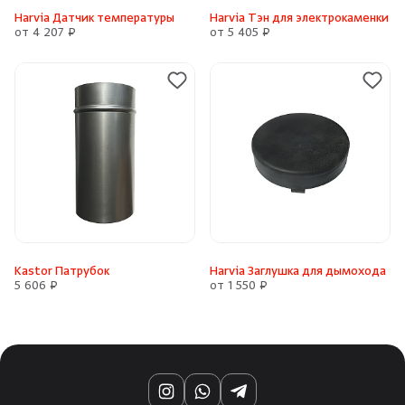
Harvia Датчик температуры
Harvia Тэн для электрокаменки
от 4 207 ₽
от 5 405 ₽
Kastor Патрубок
Harvia Заглушка для дымохода
5 606 ₽
от 1 550 ₽
Instagram
WhatsApp
Telegram