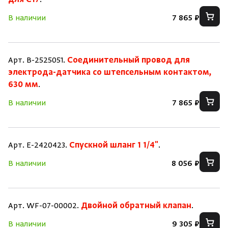
для C17
.
В наличии
7 865 ₽
Арт. B-2525051.
Соединительный провод для
электрода-датчика со штепсельным контактом,
630 мм
.
В наличии
7 865 ₽
Арт. E-2420423.
Спускной шланг 1 1/4"
.
В наличии
8 056 ₽
Арт. WF-07-00002.
Двойной обратный клапан
.
В наличии
9 305 ₽