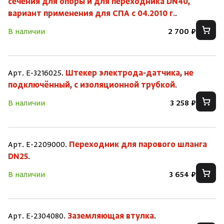
сечения для опоры и для переходника DN40,
вариант применения для СПА с 04.2010 г.
.
В наличии
2 700 ₽
Арт. E-3216025.
Штекер электрода-датчика, не
подключённый, с изоляционной трубкой
.
В наличии
3 258 ₽
Арт. E-2209000.
Переходник для парового шланга
DN25
.
В наличии
3 654 ₽
Арт. E-2304080.
Заземляющая втулка
.