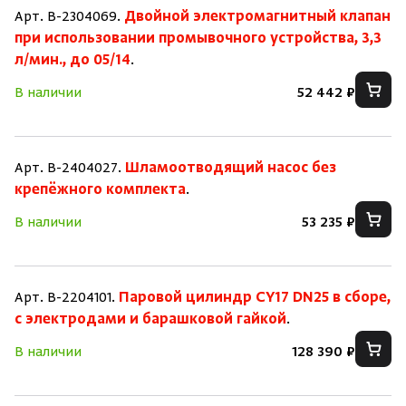
Арт. B-2304069.
Двойной электромагнитный клапан
при использовании промывочного устройства, 3,3
л/мин., до 05/14
.
В наличии
52 442 ₽
Арт. B-2404027.
Шламоотводящий насос без
крепёжного комплекта
.
В наличии
53 235 ₽
Арт. B-2204101.
Паровой цилиндр CY17 DN25 в сборе,
с электродами и барашковой гайкой
.
В наличии
128 390 ₽