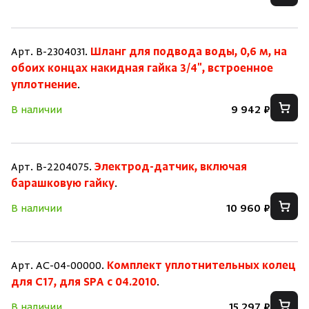
Арт. B-2304031.
Шланг для подвода воды, 0,6 м, на
обоих концах накидная гайка 3/4", встроенное
уплотнение
.
В наличии
9 942 ₽
Арт. B-2204075.
Электрод-датчик, включая
барашковую гайку
.
В наличии
10 960 ₽
Арт. AC-04-00000.
Комплект уплотнительных колец
для C17, для SPA c 04.2010
.
В наличии
15 297 ₽