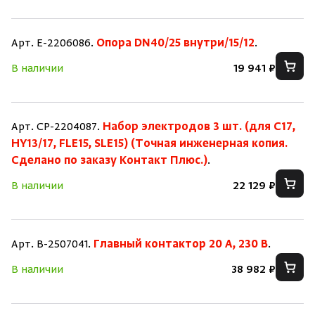
Арт. E-2206086.
Опора DN40/25 внутри/15/12
.
В наличии
19 941 ₽
Арт. CP-2204087.
Набор электродов 3 шт. (для C17,
HY13/17, FLE15, SLE15) (Точная инженерная копия.
Cделано по заказу Контакт Плюс.)
.
В наличии
22 129 ₽
Арт. B-2507041.
Главный контактор 20 А, 230 В
.
В наличии
38 982 ₽