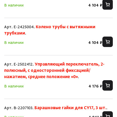
В наличии
4 104 ₽
Арт. E-2425004.
Колено трубы с вытяжными
трубками
.
В наличии
4 104 ₽
Арт. E-2502412.
Управляющий переключатель, 2-
полюсный, с односторонней фиксацией/
нажатием, среднее положение «0»
.
В наличии
4 176 ₽
Арт. B-2207103.
Барашковые гайки для CY17, 3 шт.
.