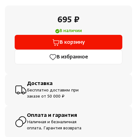
Душевые поддоны и системы слива
695 ₽
Интерьер
В наличии
Инфракрасные сауны
В корзину
В избранное
Лёдогенераторы
Пародушевые
Доставка
Бесплатно доставим при
Краны
заказе от 50 000 ₽
Оплата и гарантия
Наличная и безналичная
оплата. Гарантия возврата