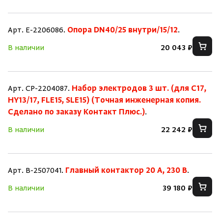
Арт. E-2206086.
Опора DN40/25 внутри/15/12
.
В наличии
20 043 ₽
Арт. CP-2204087.
Набор электродов 3 шт. (для C17,
HY13/17, FLE15, SLE15) (Точная инженерная копия.
Cделано по заказу Контакт Плюс.)
.
В наличии
22 242 ₽
Арт. B-2507041.
Главный контактор 20 А, 230 В
.
В наличии
39 180 ₽