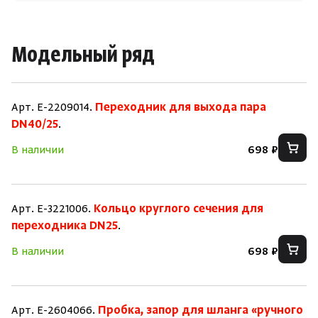
Модельный ряд
Арт. E-2209014.
Переходник для выхода пара
DN40/25
.
В наличии
698 ₽
Арт. E-3221006.
Кольцо круглого сечения для
переходника DN25
.
В наличии
698 ₽
Арт. E-2604066.
Пробка, запор для шланга «ручного