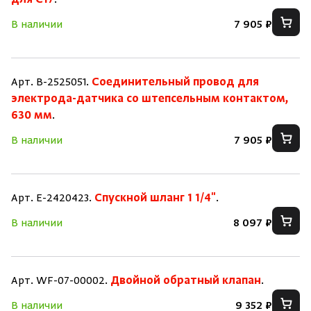
для C17
.
В наличии
7 905 ₽
Арт. B-2525051.
Соединительный провод для
электрода-датчика со штепсельным контактом,
630 мм
.
В наличии
7 905 ₽
Арт. E-2420423.
Спускной шланг 1 1/4"
.
В наличии
8 097 ₽
Арт. WF-07-00002.
Двойной обратный клапан
.
В наличии
9 352 ₽