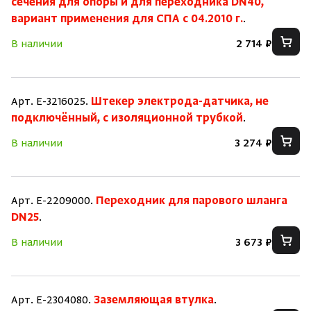
сечения для опоры и для переходника DN40,
вариант применения для СПА с 04.2010 г.
.
В наличии
2 714 ₽
Арт. E-3216025.
Штекер электрода-датчика, не
подключённый, с изоляционной трубкой
.
В наличии
3 274 ₽
Арт. E-2209000.
Переходник для парового шланга
DN25
.
В наличии
3 673 ₽
Арт. E-2304080.
Заземляющая втулка
.