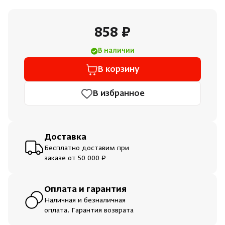
Душевые поддоны и системы слива
858 ₽
Интерьер
В наличии
Инфракрасные сауны
В корзину
В избранное
Лёдогенераторы
Пародушевые
Доставка
Бесплатно доставим при
Краны
заказе от 50 000 ₽
Оплата и гарантия
Наличная и безналичная
оплата. Гарантия возврата