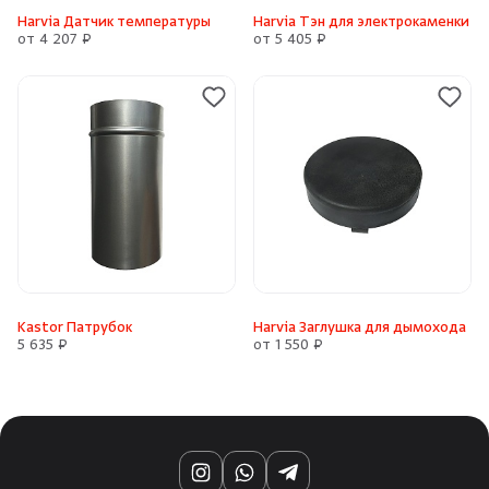
Harvia Датчик температуры
Harvia Тэн для электрокаменки
от 4 207 ₽
от 5 405 ₽
Kastor Патрубок
Harvia Заглушка для дымохода
5 635 ₽
от 1 550 ₽
Instagram
WhatsApp
Telegram