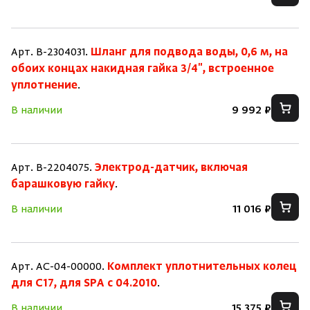
Арт. B-2304031.
Шланг для подвода воды, 0,6 м, на
обоих концах накидная гайка 3/4", встроенное
уплотнение
.
В наличии
9 992 ₽
Арт. B-2204075.
Электрод-датчик, включая
барашковую гайку
.
В наличии
11 016 ₽
Арт. AC-04-00000.
Комплект уплотнительных колец
для C17, для SPA c 04.2010
.
В наличии
15 375 ₽