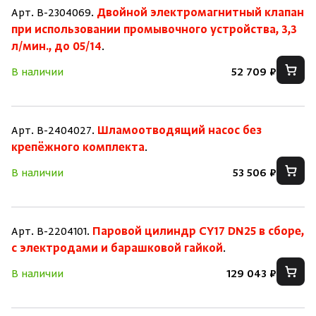
Арт. B-2304069.
Двойной электромагнитный клапан
при использовании промывочного устройства, 3,3
л/мин., до 05/14
.
В наличии
52 709 ₽
Арт. B-2404027.
Шламоотводящий насос без
крепёжного комплекта
.
В наличии
53 506 ₽
Арт. B-2204101.
Паровой цилиндр CY17 DN25 в сборе,
с электродами и барашковой гайкой
.
В наличии
129 043 ₽