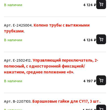
В наличии
4 124 ₽
Арт. E-2425004.
Колено трубы с вытяжными
трубками
.
В наличии
4 124 ₽
Арт. E-2502412.
Управляющий переключатель, 2-
полюсный, с односторонней фиксацией/
нажатием, среднее положение «0»
.
В наличии
4 197 ₽
Арт. B-2207103.
Барашковые гайки для CY17, 3 шт.
.