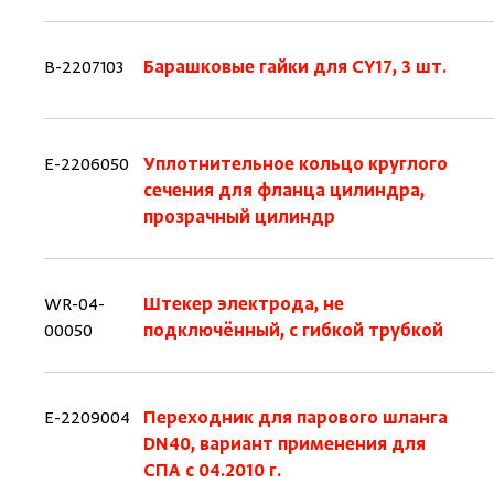
B-2207103
Барашковые гайки для CY17, 3 шт.
E-2206050
Уплотнительное кольцо круглого
сечения для фланца цилиндра,
прозрачный цилиндр
WR-04-
Штекер электрода, не
00050
подключённый, с гибкой трубкой
E-2209004
Переходник для парового шланга
DN40, вариант применения для
СПА с 04.2010 г.