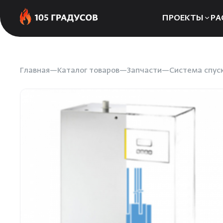
ПРОЕКТЫ
РА
Сауны
Бани
Главная
Каталог товаров
Запчасти
Система спус
Хаммамы