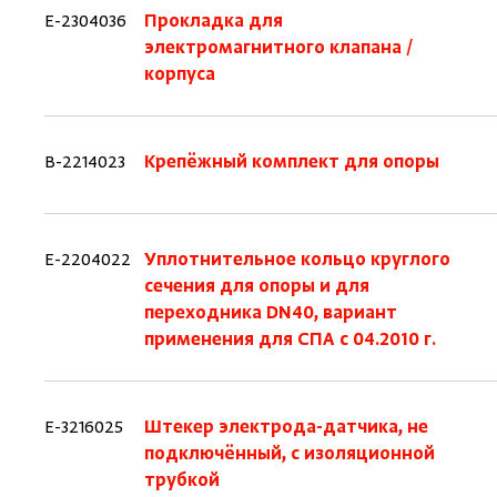
E-2304036
Прокладка для
электромагнитного клапана /
корпуса
B-2214023
Крепёжный комплект для опоры
E-2204022
Уплотнительное кольцо круглого
сечения для опоры и для
переходника DN40, вариант
применения для СПА с 04.2010 г.
E-3216025
Штекер электрода-датчика, не
подключённый, с изоляционной
трубкой