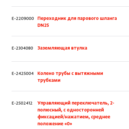
E-2209000
Переходник для парового шланга
DN25
E-2304080
Заземляющая втулка
E-2425004
Колено трубы с вытяжными
трубками
E-2502412
Управляющий переключатель, 2-
полюсный, с односторонней
фиксацией/нажатием, среднее
положение «0»