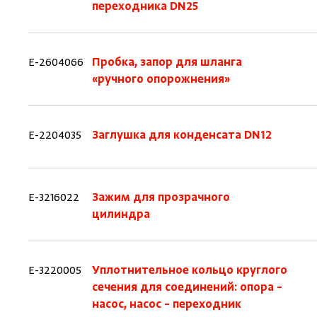
переходника DN25
E-2604066
Пробка, запор для шланга
«ручного опорожнения»
E-2204035
Заглушка для конденсата DN12
E-3216022
Зажим для прозрачного
цилиндра
E-3220005
Уплотнительное кольцо круглого
сечения для соединений: опора –
насос, насос – переходник