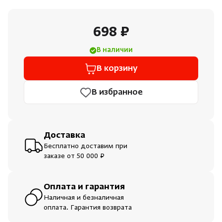
Душевые поддоны и системы слива
698 ₽
Интерьер
В наличии
Инфракрасные сауны
В корзину
В избранное
Лёдогенераторы
Пародушевые
Доставка
Бесплатно доставим при
Краны
заказе от 50 000 ₽
Оплата и гарантия
Наличная и безналичная
оплата. Гарантия возврата