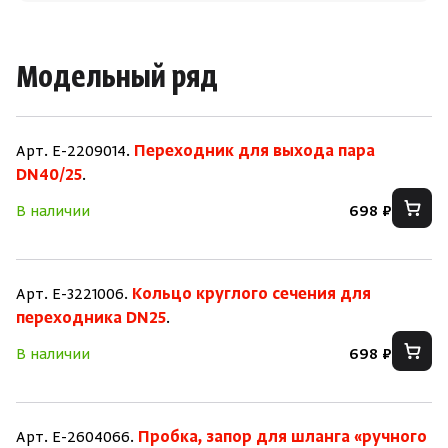
Модельный ряд
Арт. E-2209014.
Переходник для выхода пара
DN40/25
.
В наличии
698 ₽
Арт. E-3221006.
Кольцо круглого сечения для
переходника DN25
.
В наличии
698 ₽
Арт. E-2604066.
Пробка, запор для шланга «ручного