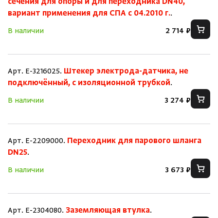
сечения для опоры и для переходника DN40,
вариант применения для СПА с 04.2010 г.
.
В наличии
2 714 ₽
Арт. E-3216025.
Штекер электрода-датчика, не
подключённый, с изоляционной трубкой
.
В наличии
3 274 ₽
Арт. E-2209000.
Переходник для парового шланга
DN25
.
В наличии
3 673 ₽
Арт. E-2304080.
Заземляющая втулка
.