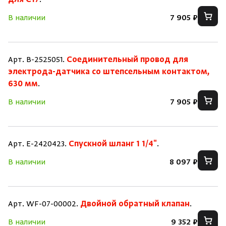
для C17
.
В наличии
7 905 ₽
Арт. B-2525051.
Соединительный провод для
электрода-датчика со штепсельным контактом,
630 мм
.
В наличии
7 905 ₽
Арт. E-2420423.
Спускной шланг 1 1/4"
.
В наличии
8 097 ₽
Арт. WF-07-00002.
Двойной обратный клапан
.
В наличии
9 352 ₽