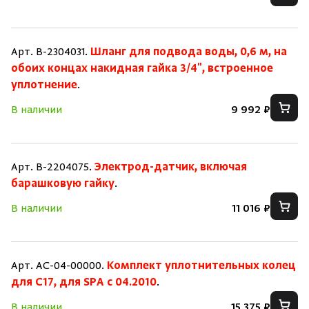
Арт. B-2304031.
Шланг для подвода воды, 0,6 м, на
обоих концах накидная гайка 3/4", встроенное
уплотнение
.
В наличии
9 992 ₽
Арт. B-2204075.
Электрод-датчик, включая
барашковую гайку
.
В наличии
11 016 ₽
Арт. AC-04-00000.
Комплект уплотнительных колец
для C17, для SPA c 04.2010
.
В наличии
15 375 ₽