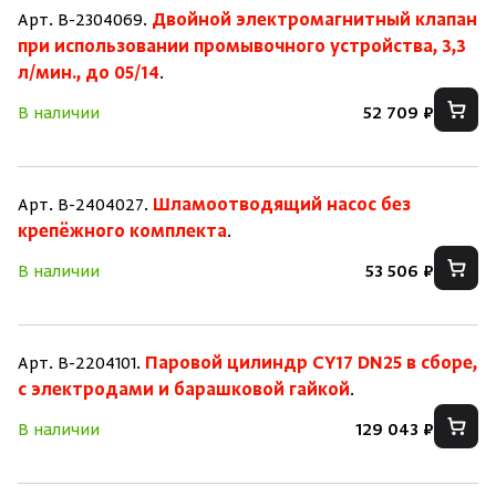
Арт. B-2304069.
Двойной электромагнитный клапан
при использовании промывочного устройства, 3,3
л/мин., до 05/14
.
В наличии
52 709 ₽
Арт. B-2404027.
Шламоотводящий насос без
крепёжного комплекта
.
В наличии
53 506 ₽
Арт. B-2204101.
Паровой цилиндр CY17 DN25 в сборе,
с электродами и барашковой гайкой
.
В наличии
129 043 ₽