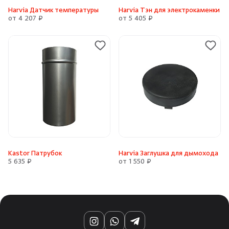
Harvia Датчик температуры
Harvia Тэн для электрокаменки
от 4 207 ₽
от 5 405 ₽
Kastor Патрубок
Harvia Заглушка для дымохода
5 635 ₽
от 1 550 ₽
Instagram
WhatsApp
Telegram