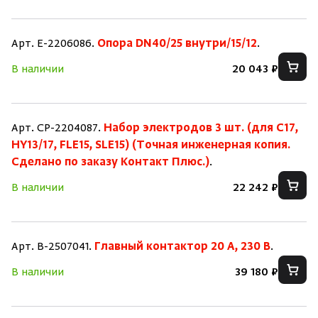
Арт. E-2206086.
Опора DN40/25 внутри/15/12
.
В наличии
20 043 ₽
Арт. CP-2204087.
Набор электродов 3 шт. (для C17,
HY13/17, FLE15, SLE15) (Точная инженерная копия.
Cделано по заказу Контакт Плюс.)
.
В наличии
22 242 ₽
Арт. B-2507041.
Главный контактор 20 А, 230 В
.
В наличии
39 180 ₽