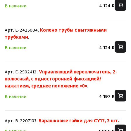
В наличии
4 124 ₽
Арт. E-2425004.
Колено трубы с вытяжными
трубками
.
В наличии
4 124 ₽
Арт. E-2502412.
Управляющий переключатель, 2-
полюсный, с односторонней фиксацией/
нажатием, среднее положение «0»
.
В наличии
4 197 ₽
Арт. B-2207103.
Барашковые гайки для CY17, 3 шт.
.