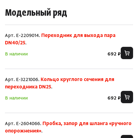
Модельный ряд
Арт. E-2209014.
Переходник для выхода пара
DN40/25
.
В наличии
692 ₽
Арт. E-3221006.
Кольцо круглого сечения для
переходника DN25
.
В наличии
692 ₽
Арт. E-2604066.
Пробка, запор для шланга «ручного
опорожнения»
.