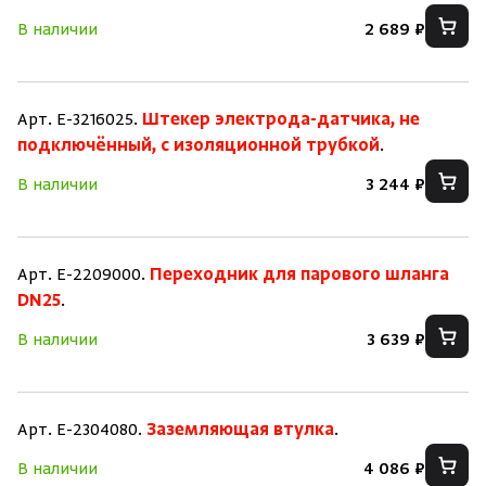
В наличии
2 689 ₽
Арт. E-3216025.
Штекер электрода-датчика, не
подключённый, с изоляционной трубкой
.
В наличии
3 244 ₽
Арт. E-2209000.
Переходник для парового шланга
DN25
.
В наличии
3 639 ₽
Арт. E-2304080.
Заземляющая втулка
.
В наличии
4 086 ₽