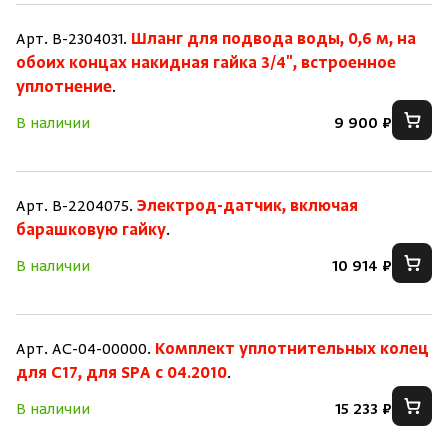
Арт. B-2304031.
Шланг для подвода воды, 0,6 м, на
обоих концах накидная гайка 3/4", встроенное
уплотнение
.
В наличии
9 900 ₽
Арт. B-2204075.
Электрод-датчик, включая
барашковую гайку
.
В наличии
10 914 ₽
Арт. AC-04-00000.
Комплект уплотнительных колец
для C17, для SPA c 04.2010
.
В наличии
15 233 ₽