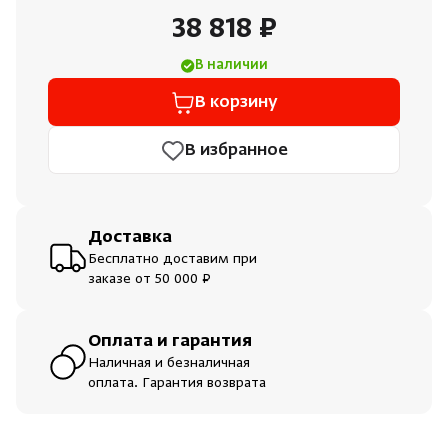
Душевые поддоны и системы слива
38 818 ₽
В наличии
Интерьер
В корзину
Инфракрасные сауны
В избранное
Лёдогенераторы
Доставка
Пародушевые
Бесплатно доставим при
заказе от 50 000 ₽
Краны
Оплата и гарантия
Наличная и безналичная
оплата. Гарантия возврата