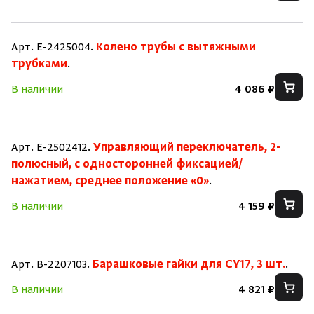
Арт. E-2425004.
Колено трубы с вытяжными
трубками
.
В наличии
4 086 ₽
Арт. E-2502412.
Управляющий переключатель, 2-
полюсный, с односторонней фиксацией/
нажатием, среднее положение «0»
.
В наличии
4 159 ₽
Арт. B-2207103.
Барашковые гайки для CY17, 3 шт.
.
В наличии
4 821 ₽