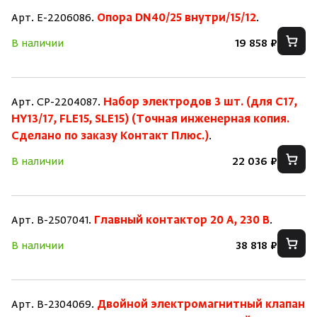
Арт. E-2206086.
Опора DN40/25 внутри/15/12
.
В наличии
19 858 ₽
Арт. CP-2204087.
Набор электродов 3 шт. (для C17,
HY13/17, FLE15, SLE15) (Точная инженерная копия.
Cделано по заказу Контакт Плюс.)
.
В наличии
22 036 ₽
Арт. B-2507041.
Главный контактор 20 А, 230 В
.
В наличии
38 818 ₽
Арт. B-2304069.
Двойной электромагнитный клапан