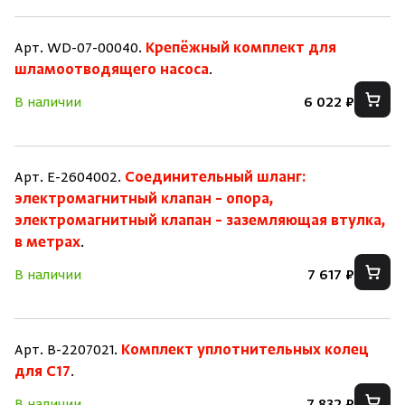
Арт. WD-07-00040.
Крепёжный комплект для
шламоотводящего насоса
.
В наличии
6 022 ₽
Арт. E-2604002.
Соединительный шланг:
электромагнитный клапан – опора,
электромагнитный клапан – заземляющая втулка,
в метрах
.
В наличии
7 617 ₽
Арт. B-2207021.
Комплект уплотнительных колец
для C17
.