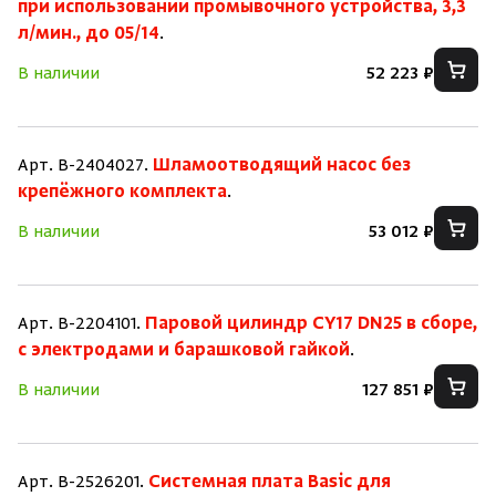
при использовании промывочного устройства, 3,3
л/мин., до 05/14
.
В наличии
52 223 ₽
Арт. B-2404027.
Шламоотводящий насос без
крепёжного комплекта
.
В наличии
53 012 ₽
Арт. B-2204101.
Паровой цилиндр CY17 DN25 в сборе,
с электродами и барашковой гайкой
.
В наличии
127 851 ₽
Арт. B-2526201.
Системная плата Basic для