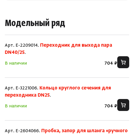
Модельный ряд
Арт. E-2209014.
Переходник для выхода пара
DN40/25
.
В наличии
704 ₽
Арт. E-3221006.
Кольцо круглого сечения для
переходника DN25
.
В наличии
704 ₽
Арт. E-2604066.
Пробка, запор для шланга «ручного