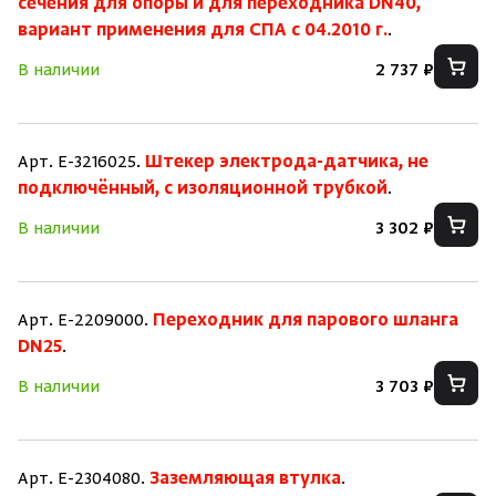
сечения для опоры и для переходника DN40,
вариант применения для СПА с 04.2010 г.
.
В наличии
2 737 ₽
Арт. E-3216025.
Штекер электрода-датчика, не
подключённый, с изоляционной трубкой
.
В наличии
3 302 ₽
Арт. E-2209000.
Переходник для парового шланга
DN25
.
В наличии
3 703 ₽
Арт. E-2304080.
Заземляющая втулка
.