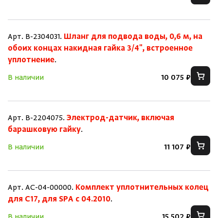
Арт. B-2304031.
Шланг для подвода воды, 0,6 м, на
обоих концах накидная гайка 3/4", встроенное
уплотнение
.
В наличии
10 075 ₽
Арт. B-2204075.
Электрод-датчик, включая
барашковую гайку
.
В наличии
11 107 ₽
Арт. AC-04-00000.
Комплект уплотнительных колец
для C17, для SPA c 04.2010
.
В наличии
15 502 ₽