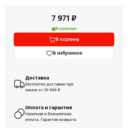
Душевые поддоны и системы слива
7 971 ₽
Интерьер
В наличии
Инфракрасные сауны
В корзину
В избранное
Лёдогенераторы
Пародушевые
Доставка
Бесплатно доставим при
Краны
заказе от 50 000 ₽
Оплата и гарантия
Наличная и безналичная
оплата. Гарантия возврата