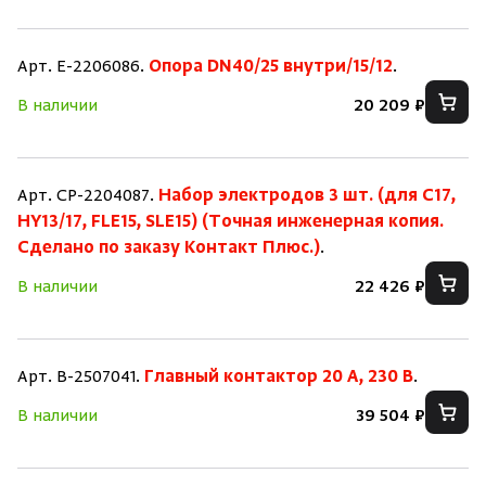
Арт. E-2206086.
Опора DN40/25 внутри/15/12
.
В наличии
20 209 ₽
Арт. CP-2204087.
Набор электродов 3 шт. (для C17,
HY13/17, FLE15, SLE15) (Точная инженерная копия.
Cделано по заказу Контакт Плюс.)
.
В наличии
22 426 ₽
Арт. B-2507041.
Главный контактор 20 А, 230 В
.
В наличии
39 504 ₽