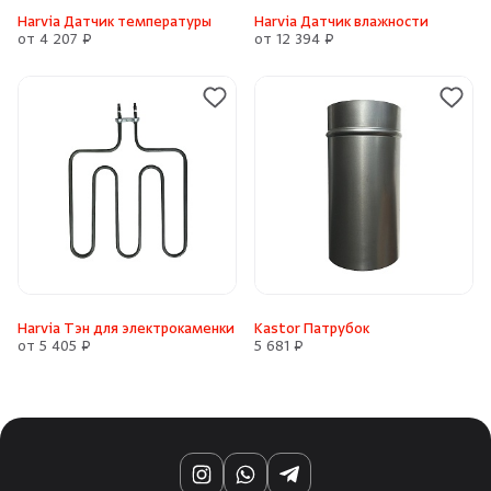
Harvia Датчик температуры
Harvia Датчик влажности
от 4 207 ₽
от 12 394 ₽
Harvia Тэн для электрокаменки
Kastor Патрубок
от 5 405 ₽
5 681 ₽
Instagram
WhatsApp
Telegram