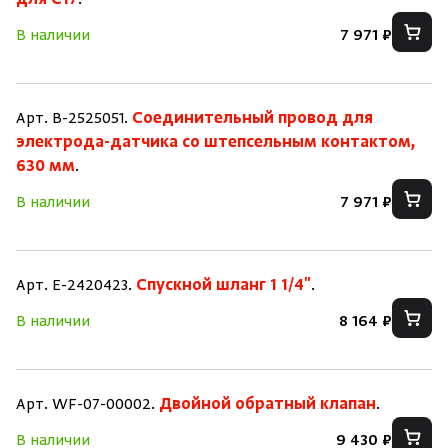
для C17
.
В наличии
7 971 ₽
Арт. B-2525051.
Соединительный провод для
электрода-датчика со штепсельным контактом,
630 мм
.
В наличии
7 971 ₽
Арт. E-2420423.
Спускной шланг 1 1/4"
.
В наличии
8 164 ₽
Арт. WF-07-00002.
Двойной обратный клапан
.
В наличии
9 430 ₽