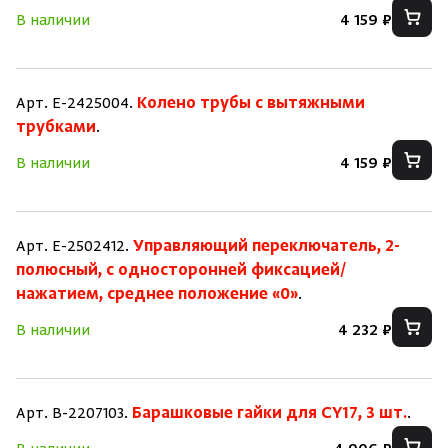
В наличии
4 159 ₽
Арт. E-2425004.
Колено трубы с вытяжными
трубками
.
В наличии
4 159 ₽
Арт. E-2502412.
Управляющий переключатель, 2-
полюсный, с односторонней фиксацией/
нажатием, среднее положение «0»
.
В наличии
4 232 ₽
Арт. B-2207103.
Барашковые гайки для CY17, 3 шт.
.