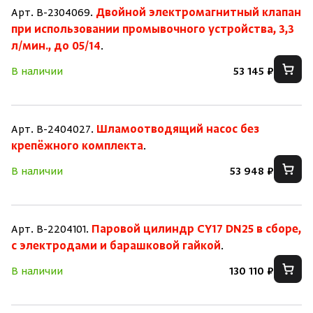
Арт. B-2304069.
Двойной электромагнитный клапан
при использовании промывочного устройства, 3,3
л/мин., до 05/14
.
В наличии
53 145 ₽
Арт. B-2404027.
Шламоотводящий насос без
крепёжного комплекта
.
В наличии
53 948 ₽
Арт. B-2204101.
Паровой цилиндр CY17 DN25 в сборе,
с электродами и барашковой гайкой
.
В наличии
130 110 ₽