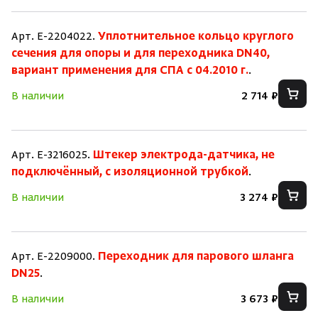
Арт. E-2204022.
Уплотнительное кольцо круглого
сечения для опоры и для переходника DN40,
вариант применения для СПА с 04.2010 г.
.
В наличии
2 714 ₽
Арт. E-3216025.
Штекер электрода-датчика, не
подключённый, с изоляционной трубкой
.
В наличии
3 274 ₽
Арт. E-2209000.
Переходник для парового шланга
DN25
.
В наличии
3 673 ₽