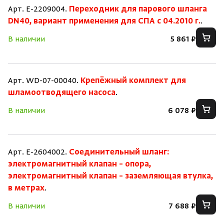
Арт. E-2209004.
Переходник для парового шланга
DN40, вариант применения для СПА с 04.2010 г.
.
В наличии
5 861 ₽
Арт. WD-07-00040.
Крепёжный комплект для
шламоотводящего насоса
.
В наличии
6 078 ₽
Арт. E-2604002.
Соединительный шланг:
электромагнитный клапан – опора,
электромагнитный клапан – заземляющая втулка,
в метрах
.
В наличии
7 688 ₽