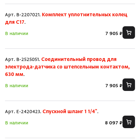
Арт. B-2207021.
Комплект уплотнительных колец
для C17
.
В наличии
7 905 ₽
Арт. B-2525051.
Соединительный провод для
электрода-датчика со штепсельным контактом,
630 мм
.
В наличии
7 905 ₽
Арт. E-2420423.
Спускной шланг 1 1/4"
.
В наличии
8 097 ₽