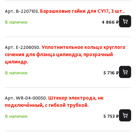
Арт. B-2207103.
Барашковые гайки для CY17, 3 шт.
.
В наличии
4 866 ₽
Арт. E-2206050.
Уплотнительное кольцо круглого
сечения для фланца цилиндра, прозрачный
цилиндр
.
В наличии
5 716 ₽
Арт. WR-04-00050.
Штекер электрода, не
подключённый, с гибкой трубкой
.
В наличии
5 753 ₽