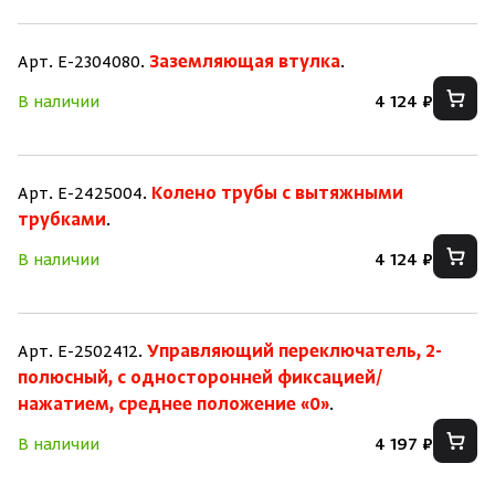
Арт. E-2304080.
Заземляющая втулка
.
В наличии
4 124 ₽
Арт. E-2425004.
Колено трубы с вытяжными
трубками
.
В наличии
4 124 ₽
Арт. E-2502412.
Управляющий переключатель, 2-
полюсный, с односторонней фиксацией/
нажатием, среднее положение «0»
.
В наличии
4 197 ₽