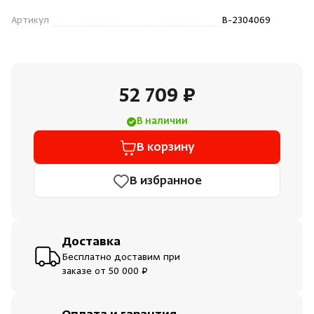
Душевые поддоны и системы слива
Артикул
B-2304069
Интерьер
52 709 ₽
Инфракрасные сауны
В наличии
Лёдогенераторы
В корзину
Пародушевые
В избранное
Краны
Доставка
Бесплатно доставим при
заказе от 50 000 ₽