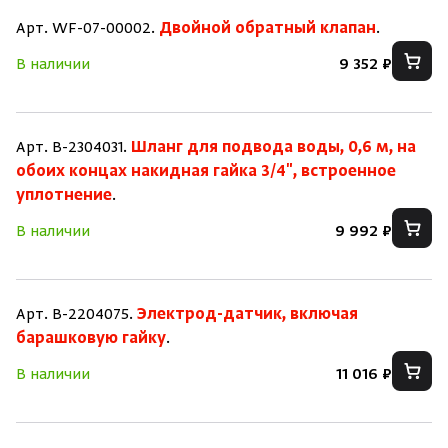
Арт. WF-07-00002.
Двойной обратный клапан
.
В наличии
9 352 ₽
Арт. B-2304031.
Шланг для подвода воды, 0,6 м, на
обоих концах накидная гайка 3/4", встроенное
уплотнение
.
В наличии
9 992 ₽
Зарегистрироваться
Войти
На главную
Нет аккаунта?
Уже есть аккаунт?
Зарегистрироваться
Войти
Арт. B-2204075.
Электрод-датчик, включая
барашковую гайку
.
В наличии
11 016 ₽