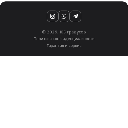
Instagram
WhatsApp
Telegram
© 2026. 105 градусов
Политика конфиденциальности
Гарантия и сервис