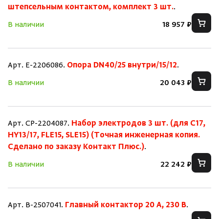
штепсельным контактом, комплект 3 шт.
.
В наличии
18 957 ₽
Арт. E-2206086.
Опора DN40/25 внутри/15/12
.
В наличии
20 043 ₽
Арт. CP-2204087.
Набор электродов 3 шт. (для C17,
HY13/17, FLE15, SLE15) (Точная инженерная копия.
Cделано по заказу Контакт Плюс.)
.
В наличии
22 242 ₽
Арт. B-2507041.
Главный контактор 20 А, 230 В
.