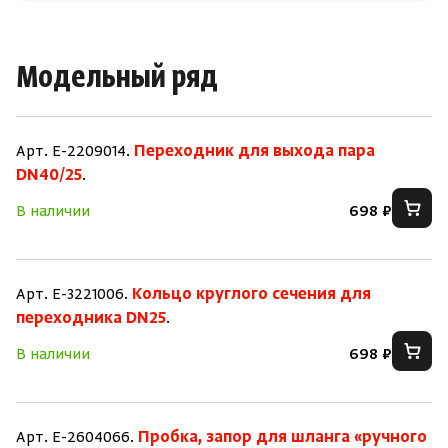
Модельный ряд
Арт. E-2209014.
Переходник для выхода пара
DN40/25
.
В наличии
698 ₽
Арт. E-3221006.
Кольцо круглого сечения для
переходника DN25
.
В наличии
698 ₽
Арт. E-2604066.
Пробка, запор для шланга «ручного