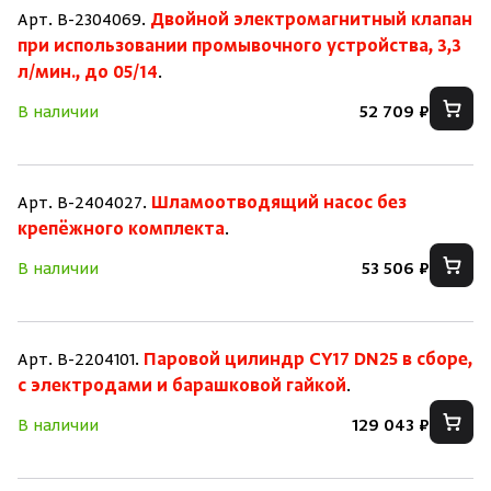
Арт. B-2304069.
Двойной электромагнитный клапан
при использовании промывочного устройства, 3,3
л/мин., до 05/14
.
В наличии
52 709 ₽
Арт. B-2404027.
Шламоотводящий насос без
крепёжного комплекта
.
В наличии
53 506 ₽
Арт. B-2204101.
Паровой цилиндр CY17 DN25 в сборе,
с электродами и барашковой гайкой
.
В наличии
129 043 ₽