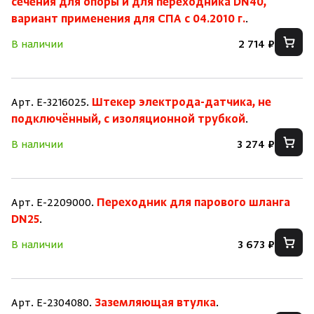
сечения для опоры и для переходника DN40,
вариант применения для СПА с 04.2010 г.
.
В наличии
2 714 ₽
Арт. E-3216025.
Штекер электрода-датчика, не
подключённый, с изоляционной трубкой
.
В наличии
3 274 ₽
Арт. E-2209000.
Переходник для парового шланга
DN25
.
В наличии
3 673 ₽
Арт. E-2304080.
Заземляющая втулка
.