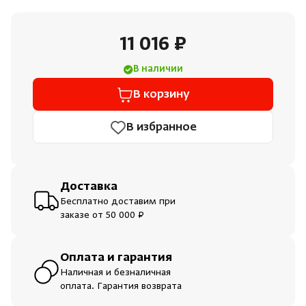
Душевые поддоны и системы слива
11 016 ₽
Интерьер
В наличии
Инфракрасные сауны
В корзину
В избранное
Лёдогенераторы
Пародушевые
Доставка
Бесплатно доставим при
Краны
заказе от 50 000 ₽
Оплата и гарантия
Наличная и безналичная
оплата. Гарантия возврата