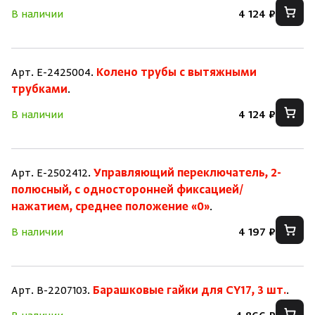
В наличии
4 124 ₽
Арт. E-2425004.
Колено трубы с вытяжными
трубками
.
В наличии
4 124 ₽
Арт. E-2502412.
Управляющий переключатель, 2-
полюсный, с односторонней фиксацией/
нажатием, среднее положение «0»
.
В наличии
4 197 ₽
Арт. B-2207103.
Барашковые гайки для CY17, 3 шт.
.