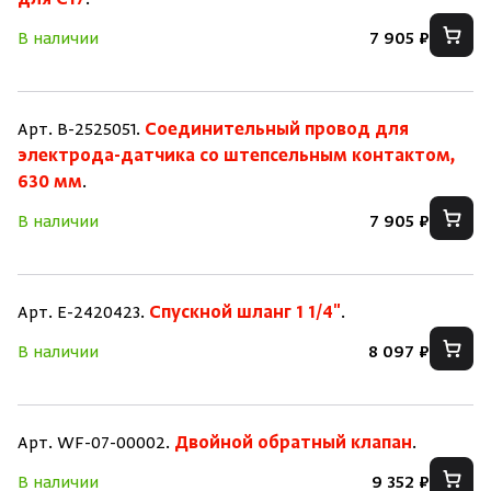
для C17
.
В наличии
7 905 ₽
Арт. B-2525051.
Соединительный провод для
электрода-датчика со штепсельным контактом,
630 мм
.
В наличии
7 905 ₽
Арт. E-2420423.
Спускной шланг 1 1/4"
.
В наличии
8 097 ₽
Арт. WF-07-00002.
Двойной обратный клапан
.
В наличии
9 352 ₽