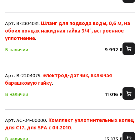
Арт. B-2304031.
Шланг для подвода воды, 0,6 м, на
обоих концах накидная гайка 3/4", встроенное
уплотнение
.
В наличии
9 992 ₽
Арт. B-2204075.
Электрод-датчик, включая
барашковую гайку
.
В наличии
11 016 ₽
Арт. AC-04-00000.
Комплект уплотнительных колец
для C17, для SPA c 04.2010
.
В наличии
15 375 ₽