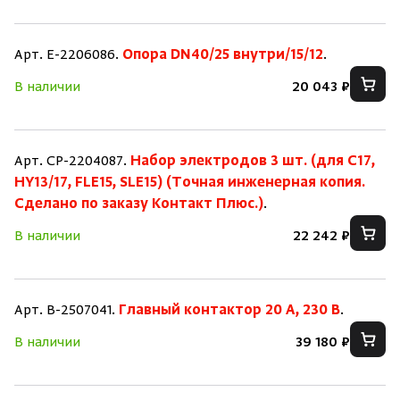
Арт. E-2206086.
Опора DN40/25 внутри/15/12
.
В наличии
20 043 ₽
Арт. CP-2204087.
Набор электродов 3 шт. (для C17,
HY13/17, FLE15, SLE15) (Точная инженерная копия.
Cделано по заказу Контакт Плюс.)
.
В наличии
22 242 ₽
Арт. B-2507041.
Главный контактор 20 А, 230 В
.
В наличии
39 180 ₽